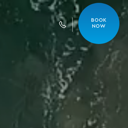
BOOK
Καλέστε μας
NOW