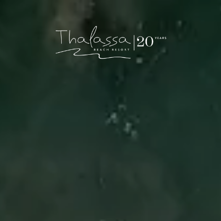
Thalassa Beach Resort & Spa – Adults Only